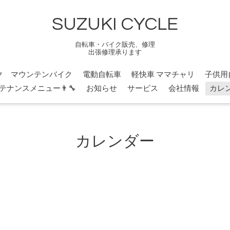
SUZUKI CYCLE
自転車・バイク販売、修理
出張修理承ります
ク マウンテンバイク
電動自転車
軽快車 ママチャリ
子供用
テナンスメニュー👨‍🔧
お知らせ
サービス
会社情報
カレ
カレンダー