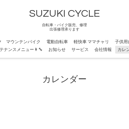
SUZUKI CYCLE
自転車・バイク販売、修理
出張修理承ります
ク マウンテンバイク
電動自転車
軽快車 ママチャリ
子供用
テナンスメニュー👨‍🔧
お知らせ
サービス
会社情報
カレ
カレンダー