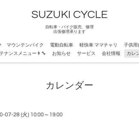
SUZUKI CYCLE
自転車・バイク販売、修理
出張修理承ります
ク マウンテンバイク
電動自転車
軽快車 ママチャリ
子供用
テナンスメニュー👨‍🔧
お知らせ
サービス
会社情報
カレ
カレンダー
0-07-28 (火) 10:00～19:00